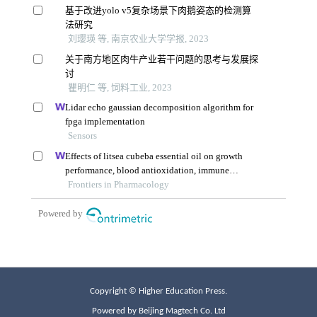
Copyright © Higher Education Press.
Powered by Beijing Magtech Co. Ltd