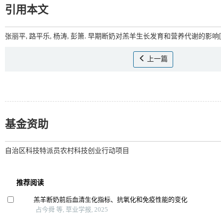
引用本文
张丽平, 路平乐, 杨涛, 彭箫. 早期断奶对羔羊生长发育和营养代谢的影响[J
上一篇
基金资助
自治区科技特派员农村科技创业行动项目