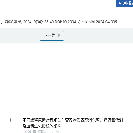
引用格式
].
饲料博览
, 2024, 0(04): 36-40 DOI:10.20041/j.cnki.slbl.2024.04.008
下一篇