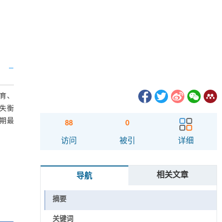
育、
失衡
期最
88
0
访问
被引
详细
相关文章
导航
摘要
关键词