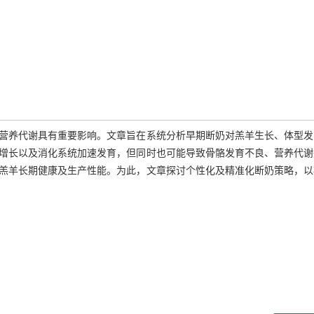
营养代谢具有重要影响。文章旨在系统分析早期断奶对羔羊生长、体型发
增长以及消化系统加速发育，但同时也可能导致骨骼发育不良、营养代谢
羔羊长期健康及生产性能。为此，文章探讨个性化及精准化断奶策略，以