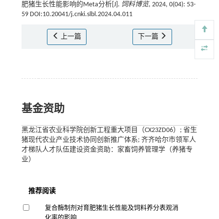
肥猪生长性能影响的Meta分析[J].
饲料博览
, 2024, 0(04): 53-
59 DOI:10.20041/j.cnki.slbl.2024.04.011
上一篇
下一篇
基金资助
黑龙江省农业科学院创新工程重大项目（CX23ZD06）; 省生
猪现代农业产业技术协同创新推广体系; 齐齐哈尔市领军人
才梯队人才队伍建设资金资助：家畜饲养管理学（养猪专
业）