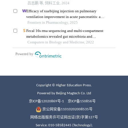
Copyright © Higher Education Press.
Powered by Beijing Magtech Co. Ltd
京ICP备12020869号-1
京ICP备150856号
京公网安备11010202008535号
网络出版服务许可证网出证(京)字第127号
Service: 010-58582445 (Technology);