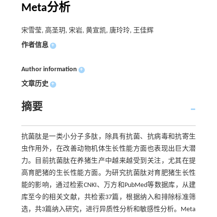
Meta分析
宋雪莹, 高圣玥, 宋岩, 黄宣凯, 唐玲玲, 王佳辉
作者信息
+
Author information
+
文章历史
+
摘要
抗菌肽是一类小分子多肽，除具有抗菌、抗病毒和抗寄生
虫作用外，在改善动物机体生长性能方面也表现出巨大潜
力。目前抗菌肽在养猪生产中越来越受到关注，尤其在提
高育肥猪的生长性能方面。为研究抗菌肽对育肥猪生长性
能的影响，通过检索CNKI、万方和PubMed等数据库，从建
库至今的相关文献，共检索37篇，根据纳入和排除标准筛
选，共3篇纳入研究，进行异质性分析和敏感性分析。Meta