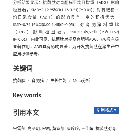
分析结果显示：抗菌肽对育肥猪平均日增重（ADG）影响
极显著，SMD=2.19,95%CI(1.16,3.21)(P<0.01)；对育肥猪平
均日采食量（ADFI）的影响具有一定的积极优势，
SMD=0.74,95%CI(0.00,1.48)(P=0.05)；对育肥猪料重比
（F/G）影响极显著，SMD=-1.69,95%CI(-2.80,0.57)
(P<0.01)。由此可见，抗菌肽对提高育肥猪ADG、F/G具有极
显著作用，ADFI具有影响显著，为开发抗菌肽在猪生产中
应用提供参考。
关键词
抗菌肽
/
育肥猪
/
生长性能
/
Meta分析
Key words
引用格式 ▾
引用本文
宋雪莹, 高圣玥, 宋岩, 黄宣凯, 唐玲玲, 王佳辉. 抗菌肽对育