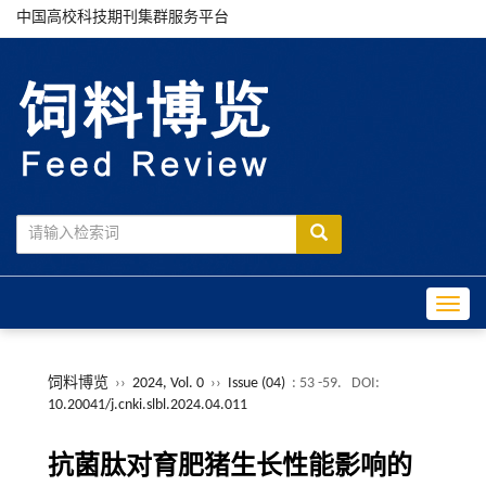
中国高校科技期刊集群服务平台
Toggle
饲料博览
››
2024, Vol. 0
››
Issue (04)
: 53 -59.
DOI:
10.20041/j.cnki.slbl.2024.04.011
抗菌肽对育肥猪生长性能影响的