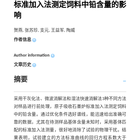
标准加入法测定饲料中铅含量的影
响
贺燕, 张苏珍, 支元, 王益军, 陶威
作者信息
+
Author information
+
文章历史
+
摘要
采用干灰化法、微波消解法和湿法快速消解法3种不同方法
对样品进行前处理，原子吸收石墨炉标准加入法测定饲料
中的铅含量。通过优化条件选好谱线，能迅速给出准确可
靠的数据，尤其在待测样品基体含量未知时，采用基体匹
配的标准加入法测量，很好地消除了试验的物理干扰。结
果表明，试验建立的方法标准曲线的回归方程系数大于