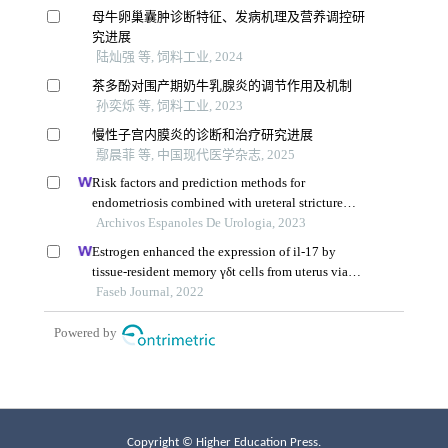
Copyright © Higher Education Press.