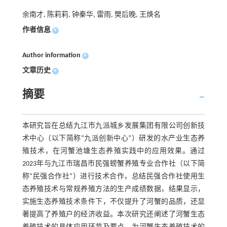
余南才, 陈莉莉, 钟秦华, 雷雨, 樊后晚, 王焕名
作者信息
+
Author information
+
文章历史
+
摘要
本研究旨在总结九江市九派城乡发展集团有限公司创新技
术中心（以下简称“九派创新中心”）研发的水产业生态养
殖技术，在河蟹池塘生态养殖实践中的应用效果。通过
2023年与九江市瑞昌市民强螃蟹养殖专业合作社（以下简
称“民强合作社”）进行技术合作，总结民强合作社使用生
态养殖技术与常规养殖方法的生产成绩数据，结果显示，
实施生态养殖技术条件下，不仅提升了河蟹的品质，还显
著提高了养殖户的经济收益。本次研究还阐述了河蟹生态