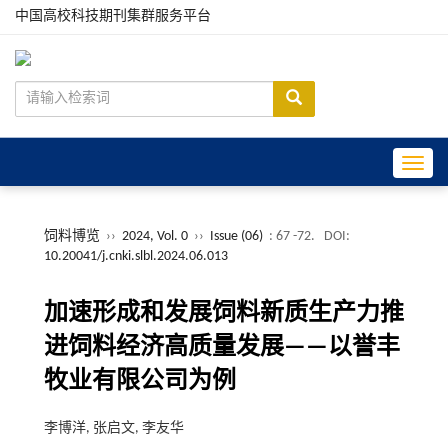
中国高校科技期刊集群服务平台
Toggle
饲料博览
››
2024, Vol. 0
››
Issue (06)
: 67 -72.
DOI:
10.20041/j.cnki.slbl.2024.06.013
加速形成和发展饲料新质生产力推
进饲料经济高质量发展——以誉丰
牧业有限公司为例
李博洋, 张启文, 李友华