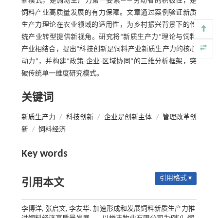
新模式，是调动生产力第一要素——劳动者的积极性，是
饲料产业高质量发展的有力保障。文章通过案例验证新质
生产力理论在农业领域的适用性，为乡村振兴背景下的传
统产业转型提供新视角。研究将“新质生产力”理论与饲料
产业相结合，提出“科技创新是饲料产业新质生产力的核心
动力”，并构建“政策-企业-区域协同”的三维分析框架，突
破传统单一维度研究模式。
关键词
新质生产力
/
科技创新
/
企业是创新主体
/
管理改革创
新
/
饲料经济
Key words
引用格式 ▾
引用本文
李博洋, 张启文, 李友华. 加速形成和发展饲料新质生产力推