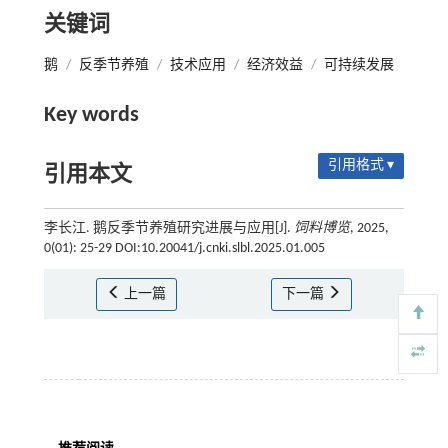
关键词
鹅
/
反季节养殖
/
技术应用
/
经济效益
/
可持续发展
Key words
引用格式 ▾
引用本文
李长江. 鹅反季节养殖研究进展与应用[J].
饲料博览
, 2025,
0(01): 25-29 DOI:10.20041/j.cnki.slbl.2025.01.005
上一篇
下一篇