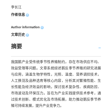
李长江
作者信息
+
Author information
+
文章历史
+
摘要
我国鹅产业受传统季节性养殖制约，存在市场供应不均、
效益受限等问题。文章系统综述鹅反季节养殖的研究进展
与应用，涵盖生物学特性，光照、温度、营养调控技术，
人工换羽及品种选育等核心内容，分析其对繁殖性能、生
长性能及经济效益的影响，探讨技术复杂性、疾病防控、
市场波动及环保压力。旨在为产业实践提供技术参考，通
过技术创新、模式优化及市场拓展，助力推动鹅反季节养
殖可持续发展，提升产业竞争力。