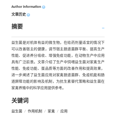
Author information
+
文章历史
+
摘要
益生菌是对机体有益的微生物，在给药剂量适宜的情况下
可以改善宿主的健康，调节宿主肠道菌群平衡、提高生产
性能、促进养分吸收、增强免疫功能，在动物生产中应用
具有广泛前景。文章介绍了生产中饲喂益生菌对家禽生产
性能、免疫功能、蛋品质等方面的改善作用和提高效果，
进一步阐述了益生菌应用对家禽肠道菌群、免疫机能和肠
道屏障功能的影响及机制，为抗生素替代策略和益生菌在
家禽养殖中的科学应用提供参考。
关键词
益生菌
/
作用机制
/
家禽
/
应用