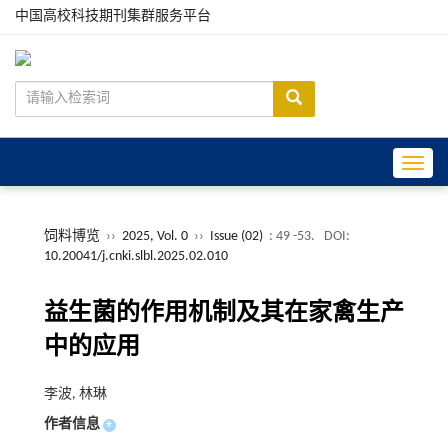
中国高校科技期刊集群服务平台
Toggle
饲料博览
››
2025, Vol. 0
››
Issue (02)
: 49 -53.
DOI:
10.20041/j.cnki.slbl.2025.02.010
益生菌的作用机制及其在家禽生产
中的应用
李波, 林琳
作者信息
+