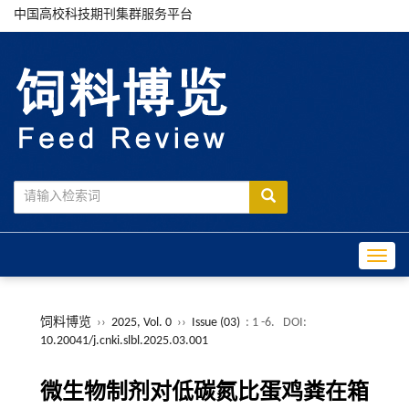
中国高校科技期刊集群服务平台
Toggle
饲料博览
››
2025, Vol. 0
››
Issue (03)
: 1 -6.
DOI:
10.20041/j.cnki.slbl.2025.03.001
微生物制剂对低碳氮比蛋鸡粪在箱