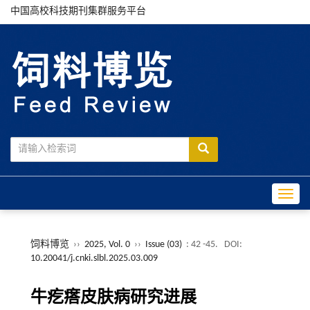
中国高校科技期刊集群服务平台
Toggle
饲料博览
››
2025, Vol. 0
››
Issue (03)
: 42 -45.
DOI:
10.20041/j.cnki.slbl.2025.03.009
牛疙瘩皮肤病研究进展