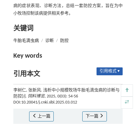
病的症状表现、诊断方法，总结一套防控方案，旨在为中
小牧场控制该病提供相关参考。
关键词
牛胎毛滴虫病
/
诊断
/
防控
Key words
引用格式 ▾
引用本文
李树仁, 张新风. 浅析中小规模牧场牛胎毛滴虫病的诊断与
防控[J].
饲料博览
, 2025, 0(03): 54-56
DOI:10.20041/j.cnki.slbl.2025.03.012
上一篇
下一篇