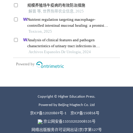
Copyright © Higher Education Press.
Powered by Beijing Magtech Co. Ltd
京ICP备12020869号-1
京ICP备150856号
京公网安备11010202008535号
网络出版服务许可证网出证(京)字第127号