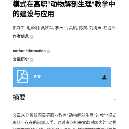
模式在高职“动物解剖生理”教学中
的建设与应用
加春生, 毛泽明, 莫胜军, 李玉平, 高明, 陈爽, 刘树声, 柏健淞
作者信息
+
Author information
+
文章历史
+
PDF
摘要
文章从分析我国高等职业教育“动物解剖生理”的教学模式
现状与存在的问题入手，通过查阅相关文献对国内外“动物