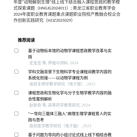
年度“动物解剖生理”线上线下结合融入课程思政的教学模
式探索课题（HNGJG2024011）; 黑龙江省职业教育学会
2024年度职业教育课题重点课题职业院校产教融合校企合
作创新实践研究（HZJZ2025029）