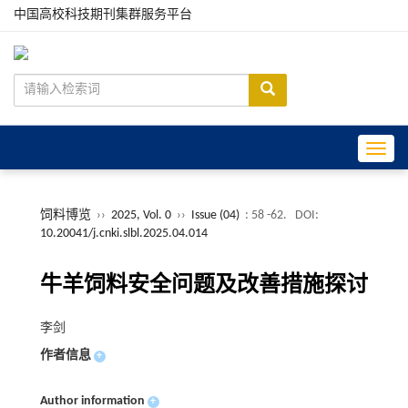
中国高校科技期刊集群服务平台
Toggle
饲料博览
››
2025, Vol. 0
››
Issue (04)
: 58 -62.
DOI:
10.20041/j.cnki.slbl.2025.04.014
牛羊饲料安全问题及改善措施探讨
李剑
作者信息
+
Author information
+