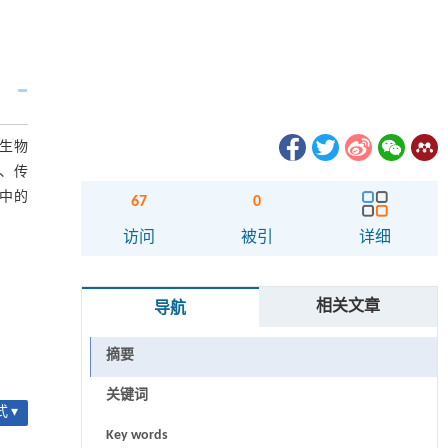
生物
、传
中的
67
0
访问
被引
详细
相关文章
导航
摘要
关键词
 ▾
Key words