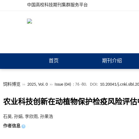
中国高校科技期刊集群服务平台
首页
期刊介绍
饲料博览
››
2025, Vol. 0
››
Issue (04)
: 76 -80.
DOI:
10.20041/j.cnki.slbl.
农业科技创新在动植物保护检疫风险评估
石昊, 孙娟, 李欣雨, 孙果浩
作者信息
+