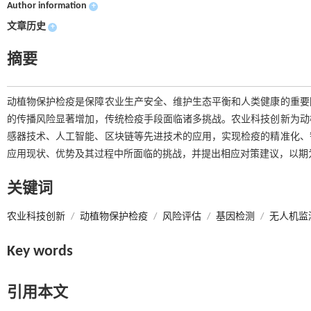
Author information
+
文章历史
+
摘要
动植物保护检疫是保障农业生产安全、维护生态平衡和人类健康的重要
的传播风险显著增加，传统检疫手段面临诸多挑战。农业科技创新为动
感器技术、人工智能、区块链等先进技术的应用，实现检疫的精准化、
应用现状、优势及其过程中所面临的挑战，并提出相应对策建议，以期
关键词
农业科技创新
/
动植物保护检疫
/
风险评估
/
基因检测
/
无人机监
Key words
引用本文