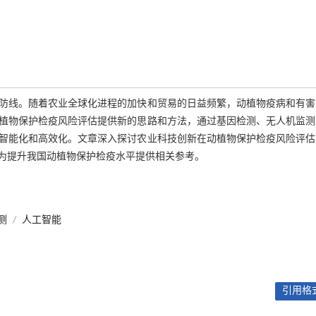
防线。随着农业全球化进程的加快和贸易的日益频繁，动植物疫病和有害
植物保护检疫风险评估提供新的思路和方法，通过基因检测、无人机监测
智能化和高效化。文章深入探讨农业科技创新在动植物保护检疫风险评估
为提升我国动植物保护检疫水平提供相关参考。
测
/
人工智能
引用格式