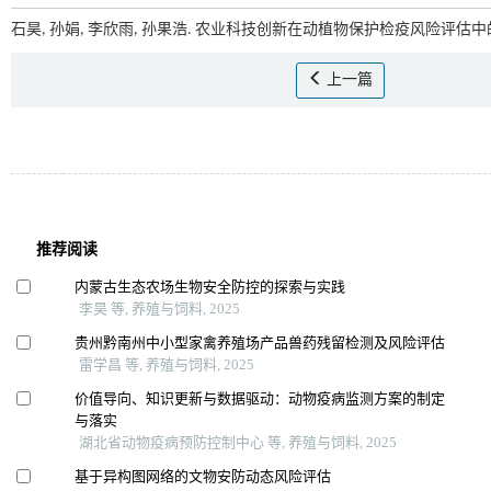
石昊, 孙娟, 李欣雨, 孙果浩. 农业科技创新在动植物保护检疫风险评估中的
上一篇