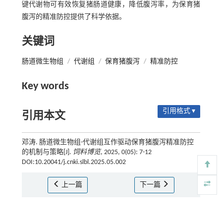
键代谢物可有效恢复猪肠道健康，降低腹泻率，为保育猪
腹泻的精准防控提供了科学依据。
关键词
肠道微生物组
/
代谢组
/
保育猪腹泻
/
精准防控
Key words
引用格式 ▾
引用本文
邓涛. 肠道微生物组-代谢组互作驱动保育猪腹泻精准防控
的机制与策略[J].
饲料博览
, 2025, 0(05): 7-12
DOI:10.20041/j.cnki.slbl.2025.05.002
上一篇
下一篇