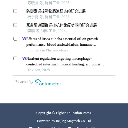
Copyright © Higher Education Press.
Powered by Beijing Magtech Co. Ltd