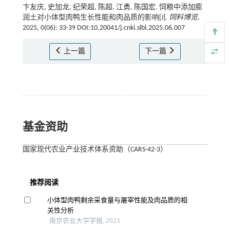
卞友庆, 史加龙, 纪荣超, 陈超, 江勇, 陈国宏. 饲粮中添加膨
润土对小体型肉鸭生长性能和肉品质的影响[J].
饲料博览
,
2025, 0(06): 33-39 DOI:10.20041/j.cnki.slbl.2025.06.007
上一篇
下一篇
基金资助
国家现代农业产业技术体系资助（CARS-42-3）