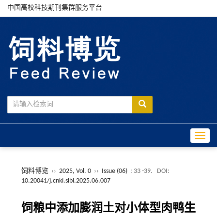
中国高校科技期刊集群服务平台
Toggle
饲料博览
››
2025, Vol. 0
››
Issue (06)
: 33 -39.
DOI:
10.20041/j.cnki.slbl.2025.06.007
饲粮中添加膨润土对小体型肉鸭生