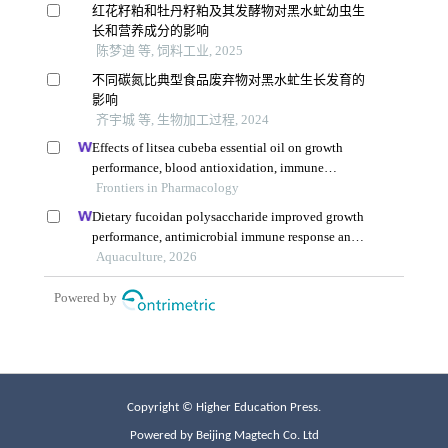
Copyright © Higher Education Press.
Powered by Beijing Magtech Co. Ltd