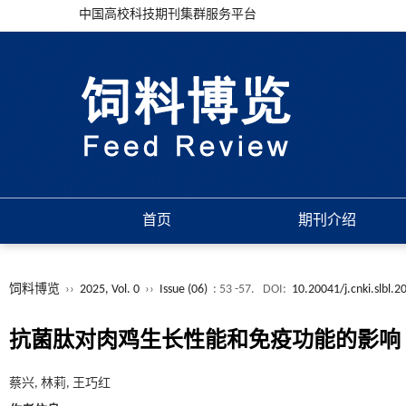
中国高校科技期刊集群服务平台
首页
期刊介绍
饲料博览
››
2025, Vol. 0
››
Issue (06)
: 53 -57.
DOI:
10.20041/j.cnki.slbl.
抗菌肽对肉鸡生长性能和免疫功能的影响
蔡兴, 林莉, 王巧红