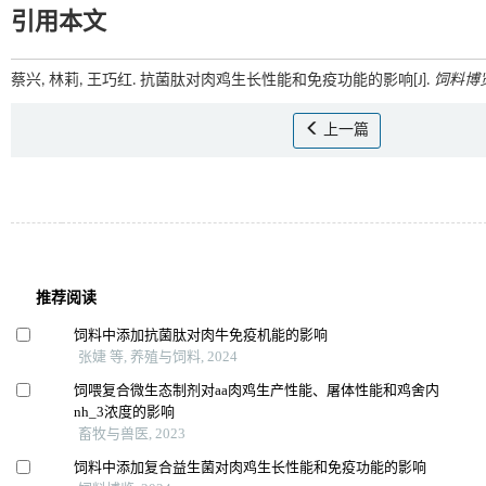
引用本文
蔡兴, 林莉, 王巧红. 抗菌肽对肉鸡生长性能和免疫功能的影响[J].
饲料博
上一篇