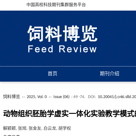
中国高校科技期刊集群服务平台
首页
期刊介绍
饲料博览
››
2025, Vol. 0
››
Issue (06)
: 69 -74.
DOI:
10.20041/j.cnki.slbl.
动物组织胚胎学虚实一体化实验教学模式
解颖颖, 张旭, 张金友, 白云龙, 胡学权