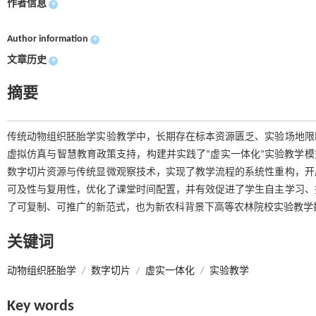
作者信息
+
Author information
+
文章历史
+
摘要
传统动物组织胚胎学实验教学中，长期存在标本资源匮乏、实验场地限
虚拟仿真与智慧教育政策支持，构建并实践了“虚实一体化”实验教学模
数字切片资源与传统显微观察技术，实现了教学流程的系统性重构，开
可及性与复用性，优化了课堂时间配置，并有效促进了学生自主学习、
了可复制、可推广的新范式，也为新农科背景下高等农林院校实验教学
关键词
动物组织胚胎学
/
数字切片
/
虚实一体化
/
实验教学
Key words