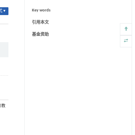
Key words
 ▾
引用本文
基金资助
育教