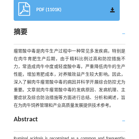
PDF (1101K)
摘要
瘤胃酸中毒是肉牛生产过程中一种常见多发疾病，特别是
在肉牛育肥生产后期，由于精料比例过高和防控措施不
力，常造成肉牛中度或轻度酸中毒，严重降低肉牛的生产
性能，增加育肥成本，对养殖效益产生较大影响。因此，
深入了解肉牛瘤胃酸中毒的病因并科学开展综合防控尤为
重要。文章就肉牛瘤胃酸中毒的发病原因、发病机理、主
要症状及综合防治措施等方面进行总结、分析和阐述，旨
在为肉牛饲养管理和产业高质量发展提供技术参考。
Abstract
Ruminal acidosis is recognized as a common and frequently-