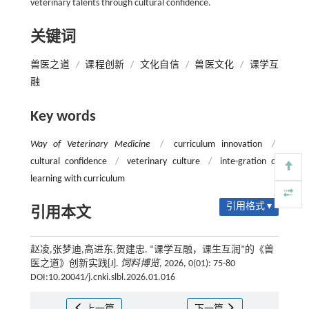
veterinary talents through cultural confidence.
关键词
兽医之道
/
课程创新
/
文化自信
/
兽医文化
/
课学互
融
Key words
Way of Veterinary Medicine
/
curriculum innovation
/
cultural confidence
/
veterinary culture
/
inte-gration of
learning with curriculum
引用格式 ▾
引用本文
赵凌,张梦迪,高进东,贺建忠. “课学互融，课生互润”的《兽
医之道》创新实践[J].
饲料博览
, 2026, 0(01): 75-80
DOI:10.20041/j.cnki.slbl.2026.01.016