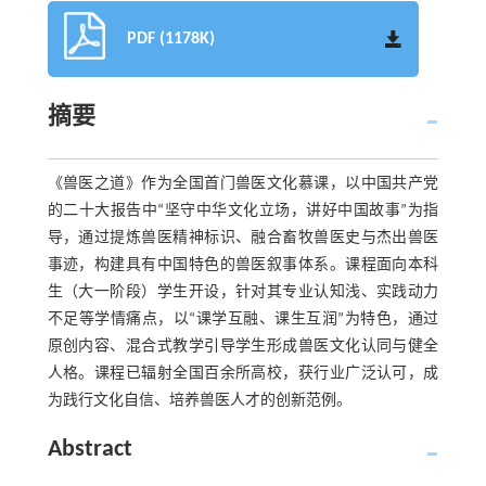
PDF (1178K)
摘要
《兽医之道》作为全国首门兽医文化慕课，以中国共产党
的二十大报告中“坚守中华文化立场，讲好中国故事”为指
导，通过提炼兽医精神标识、融合畜牧兽医史与杰出兽医
事迹，构建具有中国特色的兽医叙事体系。课程面向本科
生（大一阶段）学生开设，针对其专业认知浅、实践动力
不足等学情痛点，以“课学互融、课生互润”为特色，通过
原创内容、混合式教学引导学生形成兽医文化认同与健全
人格。课程已辐射全国百余所高校，获行业广泛认可，成
为践行文化自信、培养兽医人才的创新范例。
Abstract