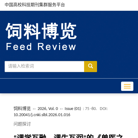
中国高校科技期刊集群服务平台
Toggle
饲料博览
››
2026, Vol. 0
››
Issue (01)
: 75 -80.
DOI:
10.20041/j.cnki.slbl.2026.01.016
问题探讨