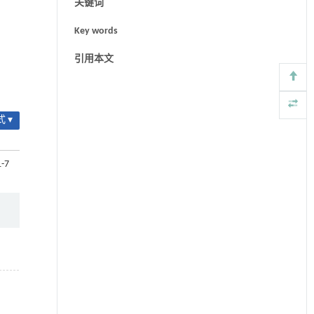
关键词
Key words
引用本文
 ▾
1-7