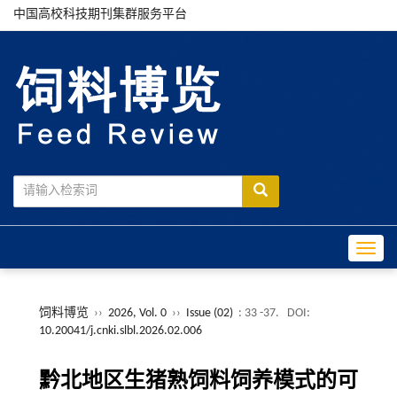
中国高校科技期刊集群服务平台
Toggle
饲料博览
››
2026, Vol. 0
››
Issue (02)
: 33 -37.
DOI:
10.20041/j.cnki.slbl.2026.02.006
黔北地区生猪熟饲料饲养模式的可