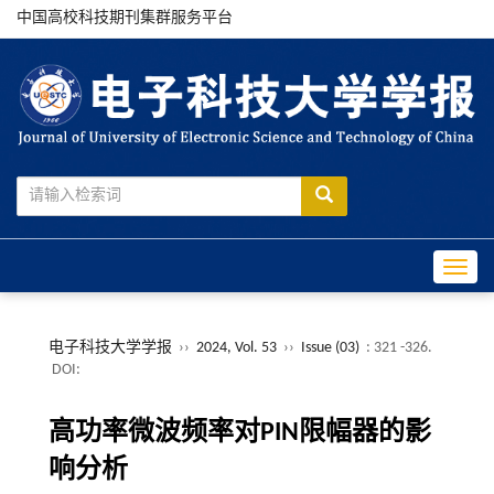
中国高校科技期刊集群服务平台
Toggle
电子科技大学学报
››
2024, Vol. 53
››
Issue (03)
: 321 -326.
DOI:
高功率微波频率对PIN限幅器的影
响分析