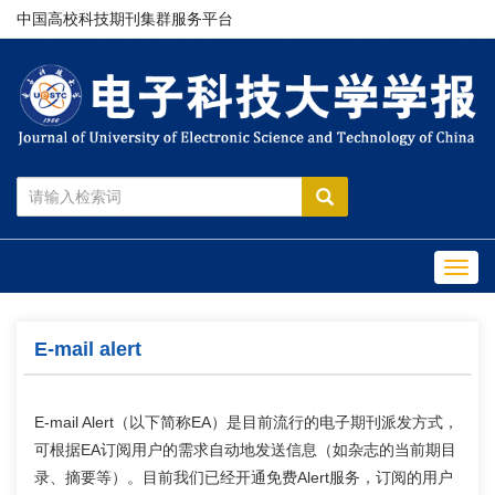
中国高校科技期刊集群服务平台
Toggl
navig
E-mail alert
E-mail Alert（以下简称EA）是目前流行的电子期刊派发方式，
可根据EA订阅用户的需求自动地发送信息（如杂志的当前期目
录、摘要等）。目前我们已经开通免费Alert服务，订阅的用户