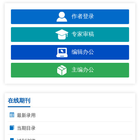
作者登录
专家审稿
编辑办公
主编办公
在线期刊
最新录用
当期目录