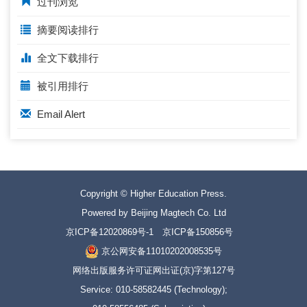
过刊浏览
摘要阅读排行
全文下载排行
被引用排行
Email Alert
Copyright © Higher Education Press.
Powered by Beijing Magtech Co. Ltd
京ICP备12020869号-1
京ICP备150856号
京公网安备11010202008535号
网络出版服务许可证网出证(京)字第127号
Service: 010-58582445 (Technology);