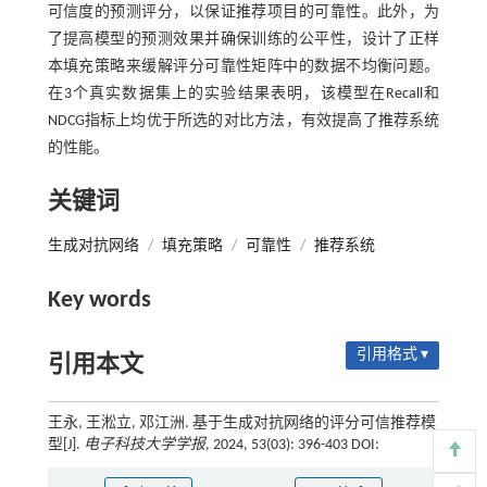
可信度的预测评分，以保证推荐项目的可靠性。此外，为
了提高模型的预测效果并确保训练的公平性，设计了正样
本填充策略来缓解评分可靠性矩阵中的数据不均衡问题。
在3个真实数据集上的实验结果表明，该模型在Recall和
NDCG指标上均优于所选的对比方法，有效提高了推荐系统
的性能。
关键词
生成对抗网络
/
填充策略
/
可靠性
/
推荐系统
Key words
引用格式 ▾
引用本文
王永, 王淞立, 邓江洲. 基于生成对抗网络的评分可信推荐模
型[J].
电子科技大学学报
, 2024, 53(03): 396-403 DOI: