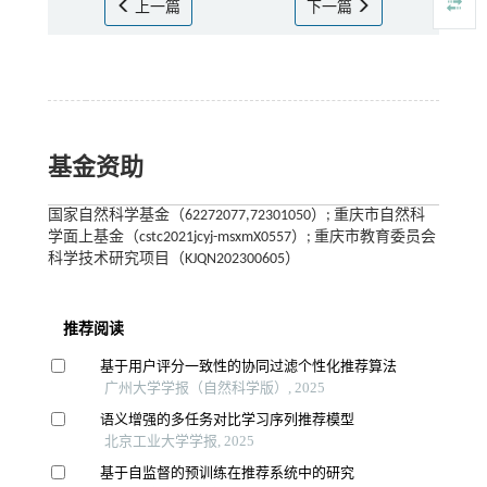
上一篇
下一篇
基金资助
国家自然科学基金（62272077,72301050）; 重庆市自然科
学面上基金（cstc2021jcyj-msxmX0557）; 重庆市教育委员会
科学技术研究项目（KJQN202300605）