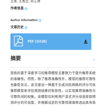
王永, 王淞立, 邓江洲
作者信息
+
Author information
+
文章历史
+
PDF (3552K)
摘要
现有的基于深度学习的推荐模型主要致力于提升推荐系统
的准确性。然而，除了推荐准确性外，模型的推荐可靠性
也备受关注。该文提出一种基于生成对抗网络的评分可信
推荐模型来评估预测结果的有效性，以实现推荐准确性与
可靠性间的权衡。该模型仅利用用户显式评分信息获取预
测评分的可信度，并根据设定的可靠性阈值筛选出具有高