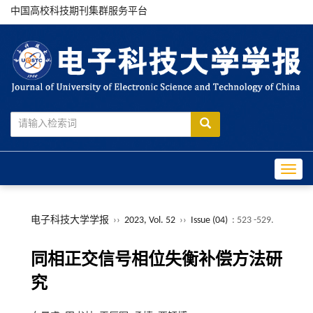
中国高校科技期刊集群服务平台
Toggle
电子科技大学学报
››
2023, Vol. 52
››
Issue (04)
: 523 -529.
同相正交信号相位失衡补偿方法研
究