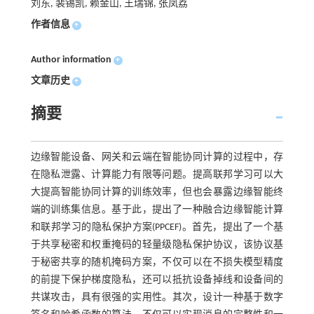
刘东, 裴锡凯, 赖金山, 王瑞锦, 张凤荔
作者信息
+
Author information
+
文章历史
+
摘要
边缘智能设备、网关和云端在智能协同计算的过程中，存
在隐私泄露、计算能力有限等问题。提高联邦学习可以大
大提高智能协同计算的训练效率，但也会暴露边缘智能终
端的训练集信息。基于此，提出了一种融合边缘智能计算
和联邦学习的隐私保护方案(PPCEF)。首先，提出了一个基
于共享秘密和权重掩码的轻量级隐私保护协议，该协议基
于秘密共享的随机掩码方案，不仅可以在不损失模型精度
的前提下保护梯度隐私，还可以抵抗设备掉线和设备间的
共谋攻击，具有很强的实用性。其次，设计一种基于数字