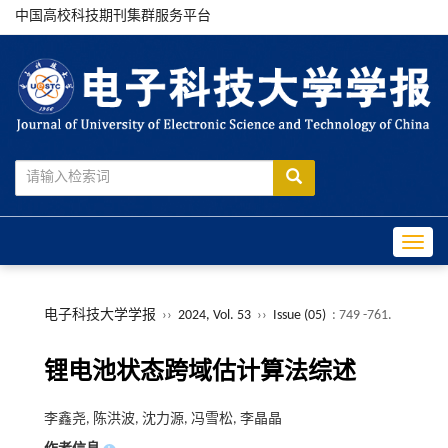
中国高校科技期刊集群服务平台
Toggle
电子科技大学学报
››
2024, Vol. 53
››
Issue (05)
: 749 -761.
锂电池状态跨域估计算法综述
李鑫尧, 陈洪波, 沈力源, 冯雪松, 李晶晶