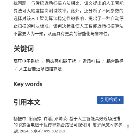
扰问题。与传统近场扫描方法相比，该文提出的人工智能
算法可大幅度提高测试效率。此外，还分析了不同参数的
选择对该人工智能算法稳定性的影响，提出了一种自动停
止扫描的判决标准，该判决标准使人工智能近场扫描算法
不需要人为干预，从而具有更高的智能化与鲁棒性。
关键词
高压电子系统
/
瞬态强电磁干扰
/
近场扫描
/
耦合路径
/
人工智能近场扫描算法
Key words
引用格式 ▾
引用本文
杨振中, 谢雨婷, 许潘, 邓帅荣. 基于人工智能高效近场扫描
的瞬态强电磁干扰传导耦合路径可视化[J].
电子科技大学学
报
, 2024, 53(04): 495-502 DOI: