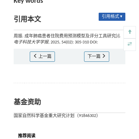
Key words
引用格式 ▾
引用本文
周振. 成年肺癌患者住院费用预测模型及评分工具研究[J].
电子科技大学学报
, 2025, 54(02): 305-310 DOI:
上一篇
下一篇
基金资助
国家自然科学基金重大研究计划（91846302）