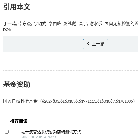
引用本文
丁一鸣, 毕东杰, 涂明武, 李西峰, 彭礼彪, 唐宇, 谢永乐. 面向无损检测的近
DOI:
上一篇
基金资助
国家自然科学基金（62027803,61601096,61971111,61801089,61701095）