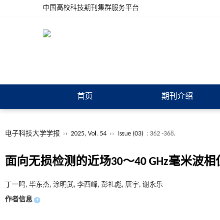
中国高校科技期刊集群服务平台
首页
期刊介绍
电子科技大学学报
››
2025, Vol. 54
››
Issue (03)
: 362 -368.
面向无损检测的近场30～40 GHz毫米波
丁一鸣, 毕东杰, 涂明武, 李西峰, 彭礼彪, 唐宇, 谢永乐
作者信息
+