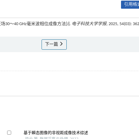
引用格式
场30～40 GHz毫米波相位成像方法[J].
电子科技大学学报
, 2025, 54(03): 36
下一篇