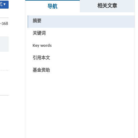
 ▾
相关文章
导航
摘要
2-368
关键词
Key words
引用本文
基金资助