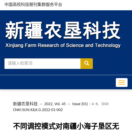
中国高校科技期刊集群服务平台
Toggle
新疆农垦科技
››
2022, Vol. 45
››
Issue (01)
: 4 -6.
DOI:
CNKI:SUN:XJLK.0.2022-01-002
不同调控模式对南疆小海子垦区无