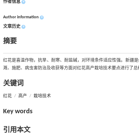
作者信息
+
Author information
+
文章历史
+
摘要
红花是喜温作物，抗旱、耐寒、耐盐碱，对环境条件适应性强。新疆是
溉、施肥、病虫害防治及收获等方面对红花高产栽培技术要点进行了总
关键词
红花
/
高产
/
栽培技术
Key words
引用本文