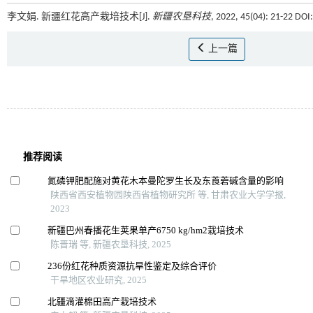
李文娟. 新疆红花高产栽培技术[J].
新疆农垦科技
, 2022, 45(04): 21-22 DO
上一篇