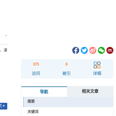
、灌
375
0
访问
被引
详细
相关文章
导航
摘要
 ▾
关键词