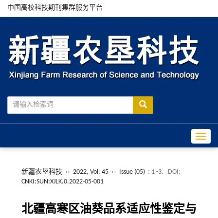
中国高校科技期刊集群服务平台
Toggle
新疆农垦科技
››
2022, Vol. 45
››
Issue (05)
: 1 -3.
DOI:
CNKI:SUN:XJLK.0.2022-05-001
北疆高寒区油葵品系适应性鉴定与