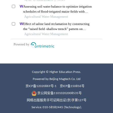
Copyright © Higher Education Press.
Powered by Beijing Magtech Co. Ltd
京ICP备12020869号-1
京ICP备150856号
京公网安备11010202008535号
网络出版服务许可证网出证(京)字第127号
Service: 010-58582445 (Technology);