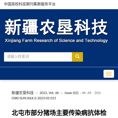
中国高校科技期刊集群服务平台
Toggle
新疆农垦科技
››
2023, Vol. 46
››
Issue (02)
: 46 -49.
DOI:
CNKI:SUN:XJLK.0.2023-02-015
北屯市部分猪场主要传染病抗体检