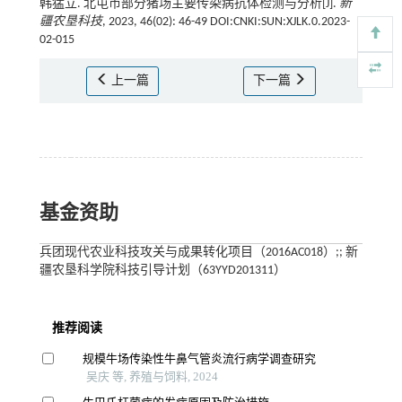
韩猛立. 北屯市部分猪场主要传染病抗体检测与分析[J].
新
疆农垦科技
, 2023, 46(02): 46-49 DOI:CNKI:SUN:XJLK.0.2023-
02-015
上一篇
下一篇
基金资助
兵团现代农业科技攻关与成果转化项目（2016AC018）;; 新
疆农垦科学院科技引导计划（63YYD201311）