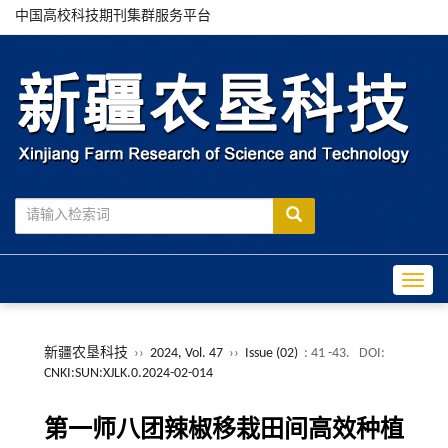
中国高校科技期刊集群服务平台
Toggle
新疆农垦科技
››
2024, Vol. 47
››
Issue (02)
: 41 -43.
DOI:
CNKI:SUN:XJLK.0.2024-02-014
第一师八团辣椒移栽田间高效种植