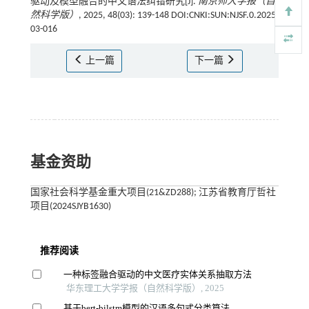
驱动及模型融合的中文语法纠错研究[J].
南京师大学报（自
然科学版）
, 2025, 48(03): 139-148 DOI:CNKI:SUN:NJSF.0.2025-
03-016
上一篇
下一篇
基金资助
国家社会科学基金重大项目(21&ZD288); 江苏省教育厅哲社
项目(2024SJYB1630)