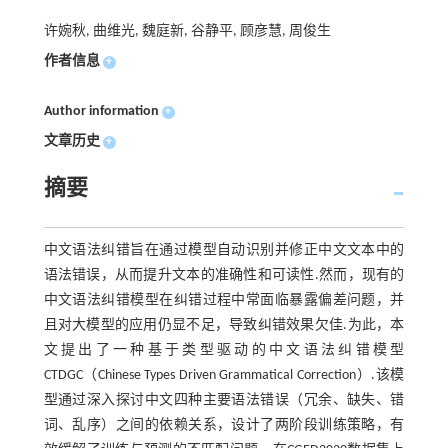
许婉秋, 曲维光, 魏庭新, 谷静平, 顾彦慧, 周俊生
作者信息
+
Author information
+
文章历史
+
摘要
中文语法纠错旨在通过模型自动识别并修正中文文本中的
语法错误，从而提升文本的准确性和可读性.然而，现有的
中文语法纠错模型在纠错过程中常面临暴露偏差问题，并
且对大模型的应用仍显不足，导致纠错效果欠佳.为此，本
文提出了一种基于类型驱动的中文语法纠错模型
CTDGC（Chinese Types Driven Grammatical Correction）.该模
型通过深入探讨中文四种主要语法错误（冗余、缺失、错
词、乱序）之间的依赖关系，设计了两阶段训练策略，有