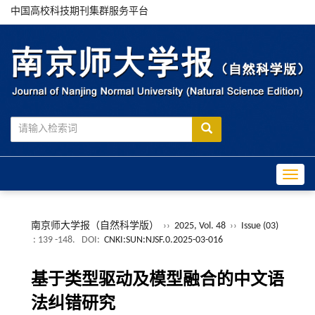
中国高校科技期刊集群服务平台
Toggle
南京师大学报（自然科学版）
››
2025, Vol. 48
››
Issue (03)
: 139 -148.
DOI:
CNKI:SUN:NJSF.0.2025-03-016
基于类型驱动及模型融合的中文语
法纠错研究