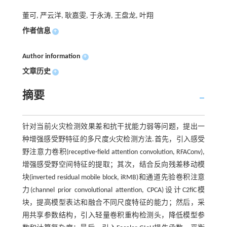
董可, 严云洋, 耿嘉雯, 于永涛, 王盘龙, 叶翔
作者信息
+
Author information
+
文章历史
+
摘要
针对当前火灾检测效果差和抗干扰能力弱等问题，提出一
种增强感受野特征的多尺度火灾检测方法.首先，引入感受
野注意力卷积(receptive-field attention convolution, RFAConv),
增强感受野空间特征的提取；其次，结合反向残差移动模
块(inverted residual mobile block, iRMB)和通道先验卷积注意
力(channel prior convolutional attention, CPCA)设计C2fiC模
块，提高模型表达和融合不同尺度特征的能力；然后，采
用共享参数结构，引入轻量卷积重构检测头，降低模型参