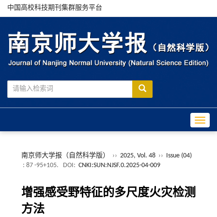
中国高校科技期刊集群服务平台
Toggle
南京师大学报（自然科学版）
››
2025, Vol. 48
››
Issue (04)
: 87 -95+105.
DOI:
CNKI:SUN:NJSF.0.2025-04-009
增强感受野特征的多尺度火灾检测
方法