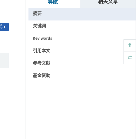
相关文章
导航
摘要
关键词
 ▾
Key words
引用本文
参考文献
基金资助