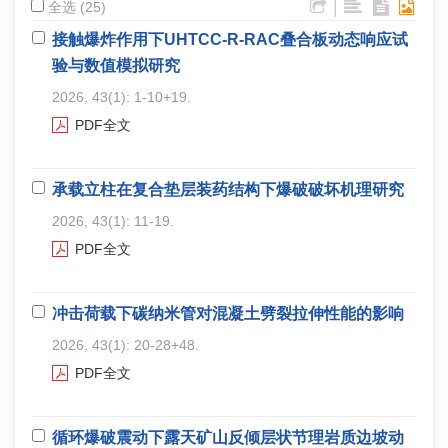
|
全选 (25)
接触爆炸作用下UHTCC-R-RAC叠合板动态响应试
验与数值模拟研究
2026, 43(1): 1-10+19.
PDF全文
承载立柱在复合垫层装药结构下爆破破坏机理研究
2026, 43(1): 11-19.
PDF全文
冲击荷载下碳纳米管对混凝土劈裂拉伸性能的影响
2026, 43(1): 20-28+48.
PDF全文
循环爆破震动下露天矿山反倾层状节理岩质边坡动