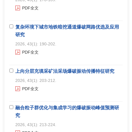
PDF全文
复杂环境下城市地铁暗挖通道爆破网路优选及应用
研究
2026, 43(1): 190-202.
PDF全文
上向分层充填采矿法采场爆破振动传播特征研究
2026, 43(1): 203-212.
PDF全文
融合粒子群优化与集成学习的爆破振动峰值预测研
究
2026, 43(1): 213-224.