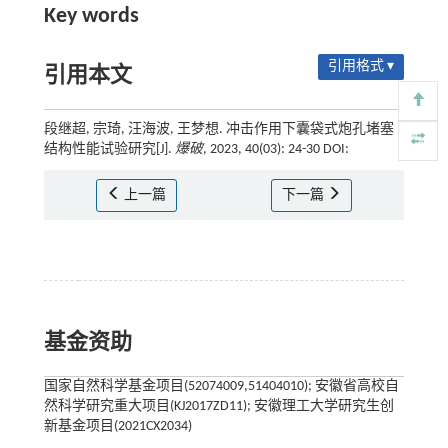
Key words
引用格式 ▾
引用本文
段继超, 宗琦, 汪海波, 王梦想. 冲击作用下囊袋式炮孔堵塞
结构性能试验研究[J].
爆破
, 2023, 40(03): 24-30 DOI:
上一篇
下一篇
基金资助
国家自然科学基金项目(52074009,51404010); 安徽省高校自
然科学研究重大项目(KJ2017ZD11); 安徽理工大学研究生创
新基金项目(2021CX2034)