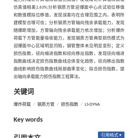
仿真值相差2.63%;分析钢质方管迎爆面中心点试验位移值
和数值模拟位移值，发现误差均在合理范围之内，表明所
建模型合理可信；分析钢质方管轴向残余承载能力，发现
随爆距增加，方管轴向残余承载能力依次增加；分析爆炸
荷载下方管能量吸收能力，发现钢质方管典型损伤模式为
迎爆面中心区域明显凹陷，钢管整体未见明显变形；定义
损伤指数，径向缩进指数和径向移出指数，发现径向缩进
指数曲线决定损伤指数曲线总体变化趋势，径向移出指数
曲线影响损伤指数曲线局部曲率变化；拟合损伤指数，提
出轴向承载能力损伤指数工程算法。
关键词
爆炸荷载
/
钢质方管
/
损伤指数
/
LS-DYNA
Key words
引用格式 ▾