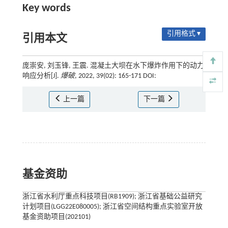
Key words
引用格式 ▾
引用本文
庞崇安, 刘玉锋, 王震. 混凝土大坝在水下爆炸作用下的动力
响应分析[J].
爆破
, 2022, 39(02): 165-171 DOI:
上一篇
下一篇
基金资助
浙江省水利厅重点科技项目(RB1909); 浙江省基础公益研究
计划项目(LGG22E080005); 浙江省空间结构重点实验室开放
基金资助项目(202101)