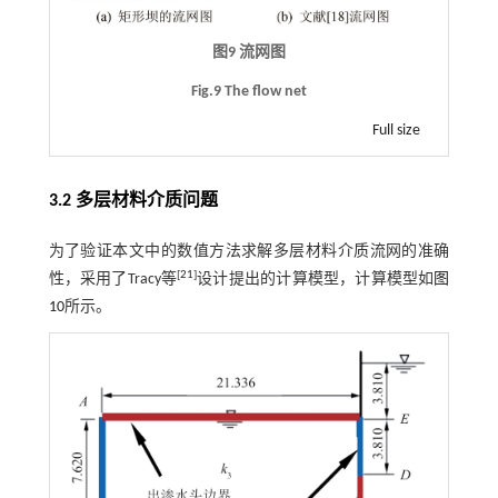
图9 流网图
Fig.9 The flow net
Full size
3.2 多层材料介质问题
为了验证本文中的数值方法求解多层材料介质流网的准确
[
21
]
性，采用了Tracy等
设计提出的计算模型，计算模型如
图
10
所示。