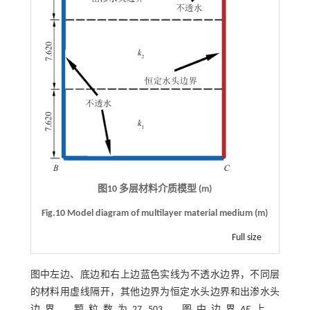
图10 多层材料介质模型 (m)
Fig.10 Model diagram of multilayer material medium (m)
Full size
图中左边、底边和右上边蓝色实线为不透水边界，不同层
的材料用虚线隔开，其他边界为恒定水头边界和出渗水头
边界，颗粒数为27 503，图中边界
AE
上，