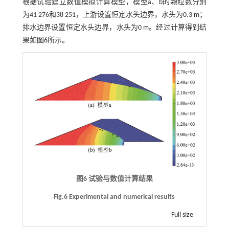
根据试验建立数值模拟计算模型，模型a、b的颗粒数分别
为41 276和38 251，上游设置恒定水头边界，水头为0.3 m；
排水边界设置恒定水头边界，水头为0 m。经过计算得到结
果如
图6
所示。
图6 试验与数值计算结果
Fig.6 Experimental and numerical results
Full size