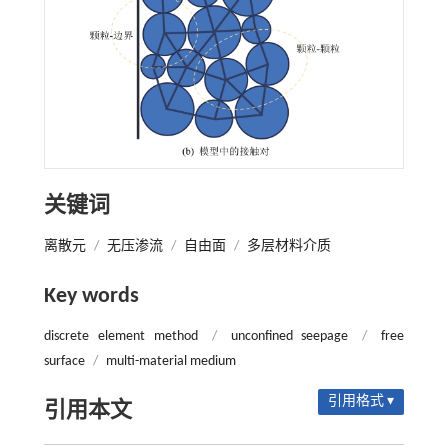
关键词
离散元
/
无压渗流
/
自由面
/
多层材料介质
Key words
discrete element method
/
unconfined seepage
/
free
surface
/
multi-material medium
引用格式 ▾
引用本文