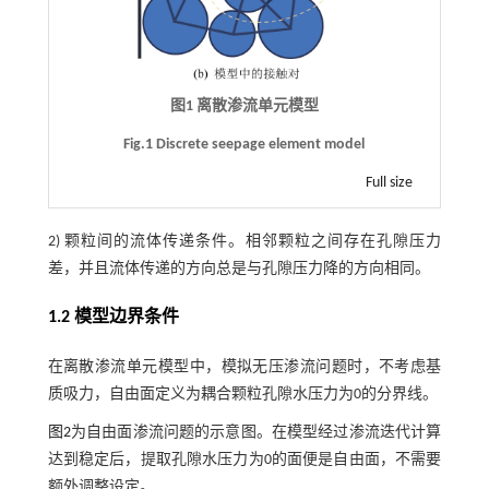
图1 离散渗流单元模型
Fig.1 Discrete seepage element model
Full size
2) 颗粒间的流体传递条件。相邻颗粒之间存在孔隙压力
差，并且流体传递的方向总是与孔隙压力降的方向相同。
1.2 模型边界条件
在离散渗流单元模型中，模拟无压渗流问题时，不考虑基
质吸力，自由面定义为耦合颗粒孔隙水压力为0的分界线。
图2
为自由面渗流问题的示意图。在模型经过渗流迭代计算
达到稳定后，提取孔隙水压力为0的面便是自由面，不需要
额外调整设定。