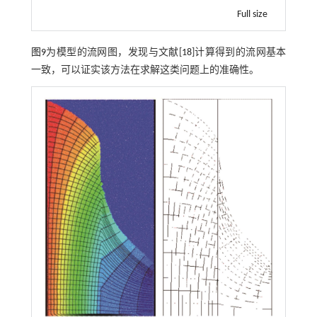
Full size
图9
为模型的流网图，发现与文献[
18
]计算得到的流网基本
一致，可以证实该方法在求解这类问题上的准确性。