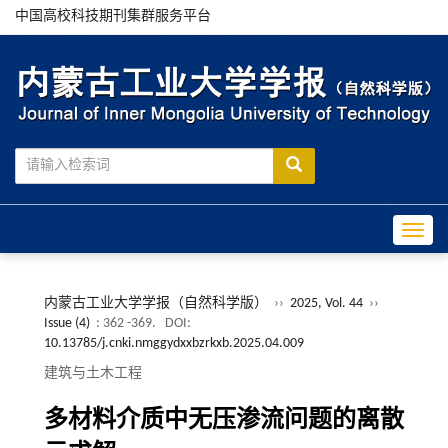
中国高校科技期刊集群服务平台
Toggle
内蒙古工业大学学报（自然科学版）
››
2025, Vol. 44
››
Issue (4)
: 362 -369.
DOI:
10.13785/j.cnki.nmggydxxbzrkxb.2025.04.009
建筑与土木工程
多材料介质中无压渗流问题的离散