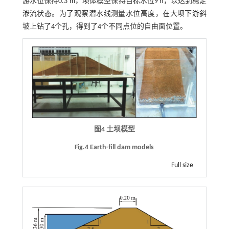
游水位保持0.3 m，坝体模型保持目标水位9 h，以达到稳定
渗流状态。为了观察潜水线测量水位高度，在大坝下游斜
坡上钻了4个孔，得到了4个不同点位的自由面位置。
图4 土坝模型
Fig.4 Earth-fill dam models
Full size