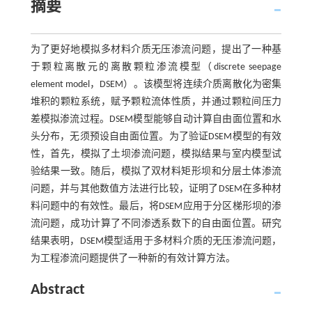
摘要
为了更好地模拟多材料介质无压渗流问题，提出了一种基
于颗粒离散元的离散颗粒渗流模型（discrete seepage
element model，DSEM）。该模型将连续介质离散化为密集
堆积的颗粒系统，赋予颗粒流体性质，并通过颗粒间压力
差模拟渗流过程。DSEM模型能够自动计算自由面位置和水
头分布，无须预设自由面位置。为了验证DSEM模型的有效
性，首先，模拟了土坝渗流问题，模拟结果与室内模型试
验结果一致。随后，模拟了双材料矩形坝和分层土体渗流
问题，并与其他数值方法进行比较，证明了DSEM在多种材
料问题中的有效性。最后，将DSEM应用于分区梯形坝的渗
流问题，成功计算了不同渗透系数下的自由面位置。研究
结果表明，DSEM模型适用于多材料介质的无压渗流问题，
为工程渗流问题提供了一种新的有效计算方法。
Abstract