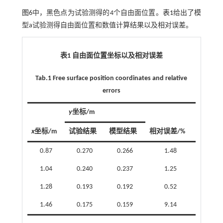
图6
中，黑色点为试验测得的4个自由面位置。
表1
给出了模
型a试验测得自由面位置和数值计算结果以及相对误差。
表1 自由面位置坐标以及相对误差
Tab.1 Free surface position coordinates and relative
errors
y
坐标/m
x
坐标/m
试验结果
模型结果
相对误差/%
0.87
0.270
0.266
1.48
1.04
0.240
0.237
1.25
1.28
0.193
0.192
0.52
1.46
0.175
0.159
9.14