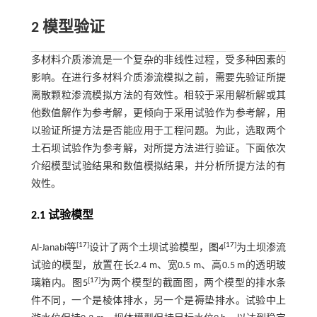
2 模型验证
多材料介质渗流是一个复杂的非线性过程，受多种因素的
影响。在进行多材料介质渗流模拟之前，需要先验证所提
离散颗粒渗流模拟方法的有效性。相较于采用解析解或其
他数值解作为参考解，更倾向于采用试验作为参考解，用
以验证所提方法是否能应用于工程问题。为此，选取两个
土石坝试验作为参考解，对所提方法进行验证。下面依次
介绍模型试验结果和数值模拟结果，并分析所提方法的有
效性。
2.1 试验模型
[
17
]
[
17
]
Al-Janabi等
设计了两个土坝试验模型，
图4
为土坝渗流
试验的模型，放置在长2.4 m、宽0.5 m、高0.5 m的透明玻
[
17
]
璃箱内。
图5
为两个模型的截面图，两个模型的排水条
件不同，一个是棱体排水，另一个是褥垫排水。试验中上