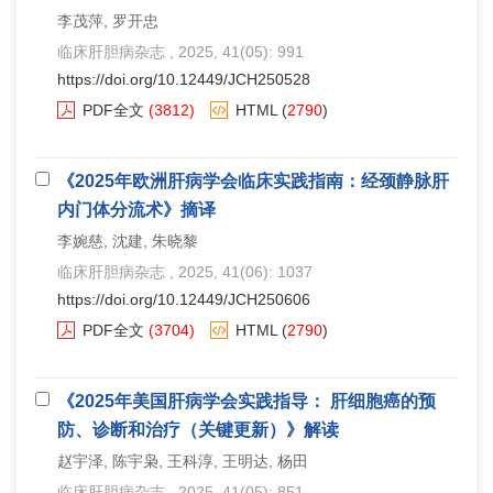
李茂萍, 罗开忠
临床肝胆病杂志
, 2025, 41(05): 991
https://doi.org/10.12449/JCH250528
PDF全文
(3812)
HTML
(
2790
)
《2025年欧洲肝病学会临床实践指南：经颈静脉肝
内门体分流术》摘译
李婉慈, 沈建, 朱晓黎
临床肝胆病杂志
, 2025, 41(06): 1037
https://doi.org/10.12449/JCH250606
PDF全文
(3704)
HTML
(
2790
)
《2025年美国肝病学会实践指导： 肝细胞癌的预
防、诊断和治疗（关键更新）》解读
赵宇泽, 陈宇枭, 王科淳, 王明达, 杨田
临床肝胆病杂志
, 2025, 41(05): 851