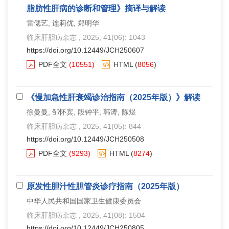
脂肪性肝病的诊断和管理》摘译与解读
雷偲艺, 连莉优, 郑明华
临床肝胆病杂志
, 2025, 41(06): 1043
https://doi.org/10.12449/JCH250607
PDF全文
(10551)
HTML
(
8056
)
《慢加急性肝衰竭诊治指南（2025年版）》解读
徐曼曼, 邹怀宾, 段钟平, 韩涛, 陈煜
临床肝胆病杂志
, 2025, 41(05): 844
https://doi.org/10.12449/JCH250508
PDF全文
(9293)
HTML
(
8274
)
原发性胆汁性胆管炎诊疗指南（2025年版）
中华人民共和国国家卫生健康委员会
临床肝胆病杂志
, 2025, 41(08): 1504
https://doi.org/10.12449/JCH250805