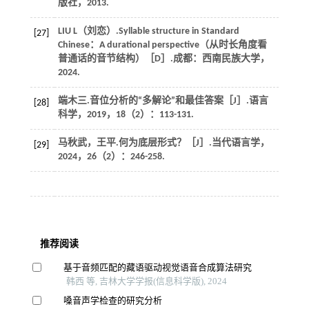
版社，2013.
LIU L（刘恋）.Syllable structure in Standard
[27]
Chinese：A durational perspective（从时长角度看
普通话的音节结构）［D］.成都：西南民族大学，
2024.
端木三.音位分析的“多解论”和最佳答案［J］.语言
[28]
科学，2019，18（2）：113-131.
马秋武，王平.何为底层形式？［J］.当代语言学，
[29]
2024，26（2）：246-258.