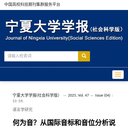
中国高校科技期刊集群服务平台
Toggle
宁夏大学学报(社会科学版）
››
2025, Vol. 47
››
Issue (04)
:
53 -59.
语言学研究
何为音？从国际音标和音位分析说