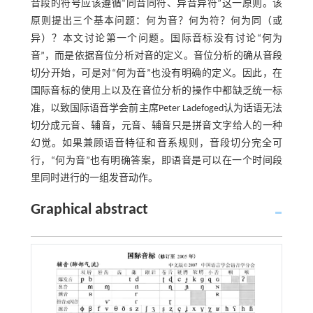
音段的符号应该遵循“同音同符、异音异符”这一原则。该
原则提出三个基本问题：何为音？何为符？何为同（或
异）？本文讨论第一个问题。国际音标没有讨论“何为
音”，而是依据音位分析对音的定义。音位分析的确从音段
切分开始，可是对“何为音”也没有明确的定义。因此，在
国际音标的使用上以及在音位分析的操作中都缺乏统一标
准，以致国际语音学会前主席Peter Ladefoged认为话语无法
切分成元音、辅音，元音、辅音只是拼音文字给人的一种
幻觉。如果兼顾语音特征和音系规则，音段切分完全可
行，“何为音”也有明确答案，即语音是可以在一个时间段
里同时进行的一组发音动作。
Graphical abstract