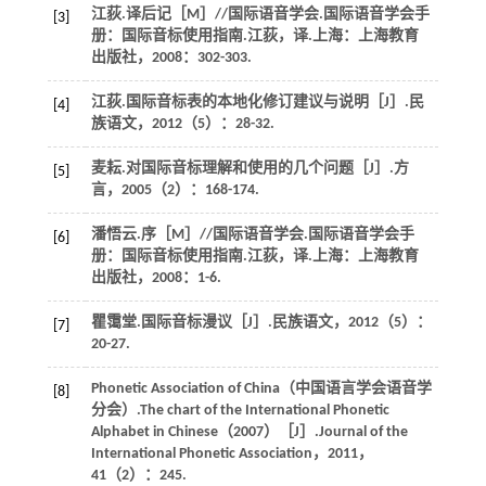
江荻.译后记［M］//国际语音学会.国际语音学会手
[3]
册：国际音标使用指南.江荻，译.上海：上海教育
出版社，2008：302-303.
江荻.国际音标表的本地化修订建议与说明［J］.民
[4]
族语文，2012（5）：28-32.
麦耘.对国际音标理解和使用的几个问题［J］.方
[5]
言，2005（2）：168-174.
潘悟云.序［M］//国际语音学会.国际语音学会手
[6]
册：国际音标使用指南.江荻，译.上海：上海教育
出版社，2008：1-6.
瞿霭堂.国际音标漫议［J］.民族语文，2012（5）：
[7]
20-27.
Phonetic Association of China（中国语言学会语音学
[8]
分会）.The chart of the International Phonetic
Alphabet in Chinese（2007）［J］.Journal of the
International Phonetic Association，2011，
41（2）：245.