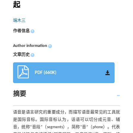
起
端木三
作者信息
+
Author information
+
文章历史
+
PDF (660K)
摘要
语音是语言研究的重要成分，而描写语音最常见的工具就
是国际音标。国际音标认为，话语可以切分成元音、辅
音，统称“音段”（segments），简称“音”（phone）。代表