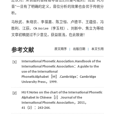
还认为，从表层的音段推导音位仍然是可能的，而且“何为
音”一旦有了明确的定义，音位分析的效果也会优于传统分
析。
马秋武、朱晓农、李葆嘉、陈卫恒、卢德平、王蕴佳、冯
胜利、江荻、Ok Joo Lee（李玉柱）、刘新中、焦立为等给
文章初稿提过不少意见，获益匪浅，在此致谢！
参考文献
原文顺序
|
出版日期
|
本文引用
International Phonetic Association.Handbook of the
[1]
International Phonetic Association：A guide to the
use of the International
PhoneticAlphabet［M］.Cambridge：Cambridge
University Press，1999.
HU F.Notes on the chart of the International Phonetic
[2]
Alphabet in Chinese［J］.Journal of the
International Phonetic Association，2011，
41（2）：243-244.