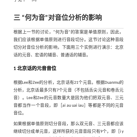
三 “何为音”对音位分析的影响
根据上一节的讨论，“何为音”的答案是单值原则，因此，
我们应该根据单值原则进行音段切分。这节讨论这种音段
切分对音位分析的影响，下面用三个实例进行演示：北京
话的元音、宏语的辅音、普通话的辅音。
1 北京话的元音音位
根据Lee和Zee的分析，北京话有21个元音。根据Duanmu的
分析，北京话最多只有7个元音（不包括舌尖元音和卷舌元
音）。Lee和Zee的元音数量大是因为他们把双元音、三元
音都当作一个音段，即［ai au uai iau］等都是不同的元音
音位。
如果根据单值原则切分音段，那么双元音、三元音都应该
继续切分成单元音，这样所获的元音音段只有9个，即［i y