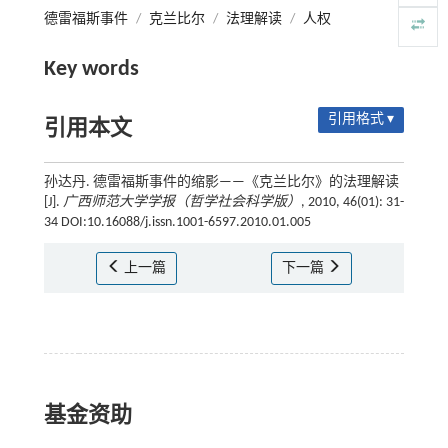
德雷福斯事件
/
克兰比尔
/
法理解读
/
人权
Key words
引用格式 ▾
引用本文
孙达丹. 德雷福斯事件的缩影——《克兰比尔》的法理解读
[J].
广西师范大学学报（哲学社会科学版）
, 2010, 46(01): 31-
34 DOI:10.16088/j.issn.1001-6597.2010.01.005
上一篇
下一篇
基金资助