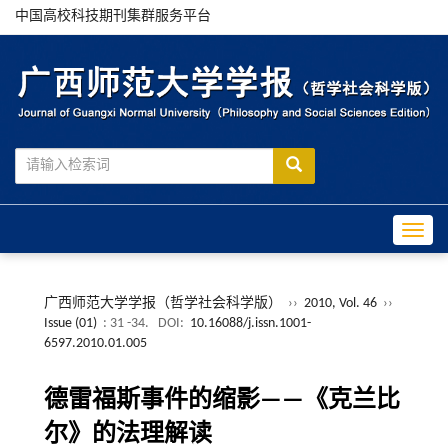
中国高校科技期刊集群服务平台
Toggle
广西师范大学学报（哲学社会科学版）
››
2010, Vol. 46
››
Issue (01)
: 31 -34.
DOI:
10.16088/j.issn.1001-
6597.2010.01.005
德雷福斯事件的缩影——《克兰比
尔》的法理解读