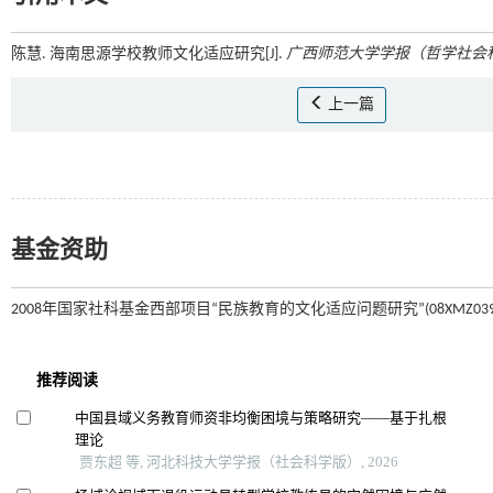
陈慧. 海南思源学校教师文化适应研究[J].
广西师范大学学报（哲学社会
上一篇
基金资助
2008年国家社科基金西部项目“民族教育的文化适应问题研究”(08XMZ039