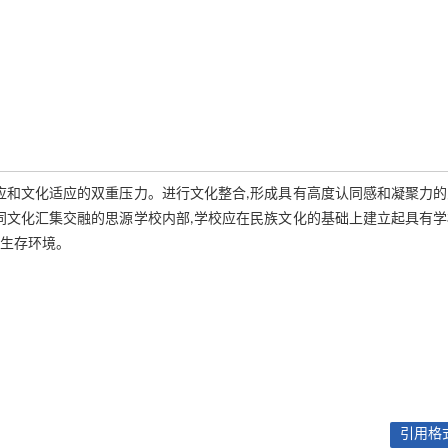
应和文化适应的双重压力。进行文化整合,形成具有高度认同感和凝聚力
同文化汇集交融的思源学校内部,学校应在民族文化的基础上建立起具有
的生存环境。
引用格式