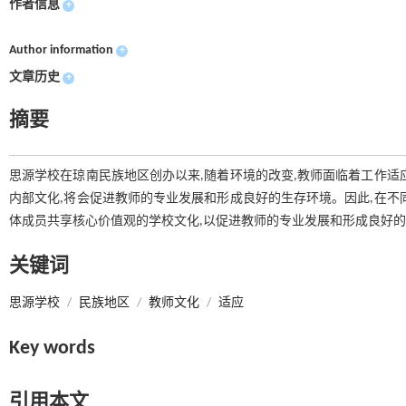
作者信息
+
Author information
+
文章历史
+
摘要
思源学校在琼南民族地区创办以来,随着环境的改变,教师面临着工作适
内部文化,将会促进教师的专业发展和形成良好的生存环境。因此,在不
体成员共享核心价值观的学校文化,以促进教师的专业发展和形成良好
关键词
思源学校
/
民族地区
/
教师文化
/
适应
Key words
引用本文