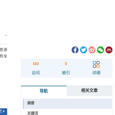
的思源
学校全
163
0
访问
被引
详细
相关文章
导航
摘要
 ▾
关键词